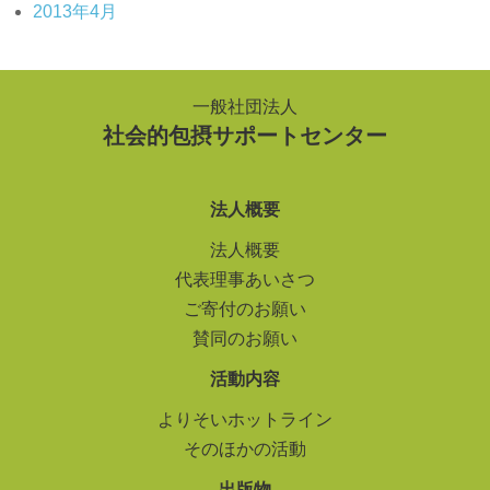
2013年4月
一般社団法人
社会的包摂サポートセンター
法人概要
法人概要
代表理事あいさつ
ご寄付のお願い
賛同のお願い
活動内容
よりそいホットライン
そのほかの活動
出版物